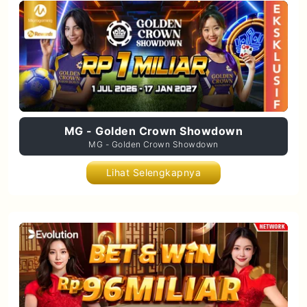
MG - Golden Crown Showdown
MG - Golden Crown Showdown
Lihat Selengkapnya