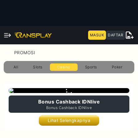
MASUK
DAFTAR
PROMOSI
All
Slots
Casino
Sports
Poker
Bonus Cashback IDNlive
Bonus Cashback IDNlive
Lihat Selengkapnya