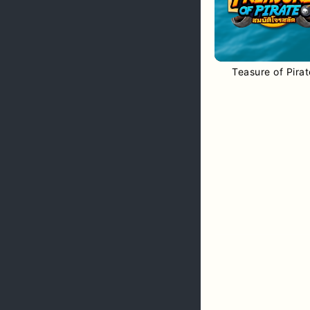
Teasure of Pirat