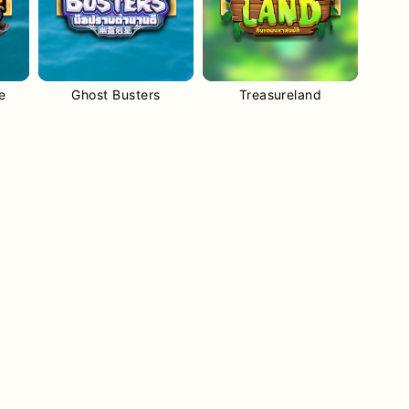
e
Ghost Busters
Treasureland