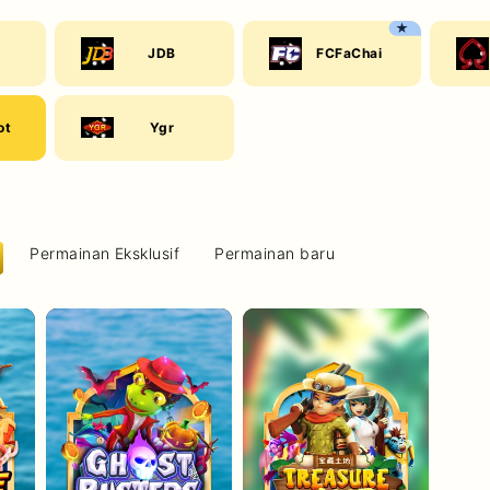
JDB
FCFaChai
ot
Ygr
Permainan Eksklusif
Permainan baru