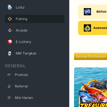
Lotto
BGfish
Fishing
Askmesl
Arcade
E-Lottery
MM Tangkas
Semua Permainan
GENERAL
Promosi
Referral
Misi Harian